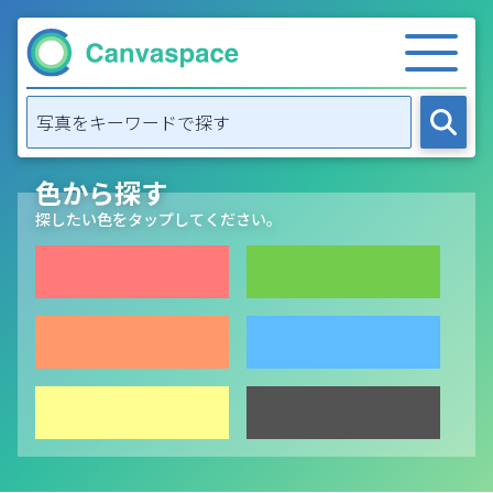
色から探す
探したい色をタップしてください。